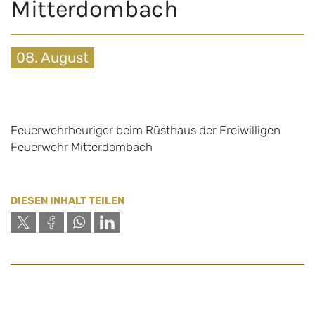
Mitterdombach
08. August
Feuerwehrheuriger beim Rüsthaus der Freiwilligen
Feuerwehr Mitterdombach
DIESEN INHALT TEILEN
copy link
Gemeindeamt Hartberg Umgebung
Schildbach 200