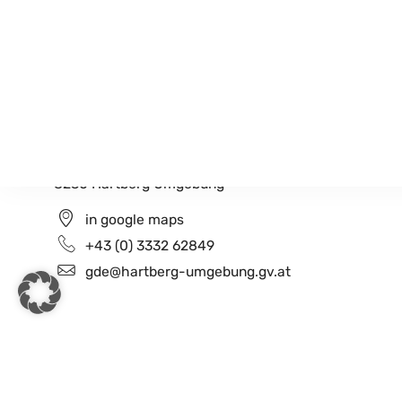
Gemeindeamt Hartberg Umgebung
Schildbach 200
8230 Hartberg Umgebung
in google maps
+43 (0) 3332 62849
gde@hartberg-umgebung.gv.at