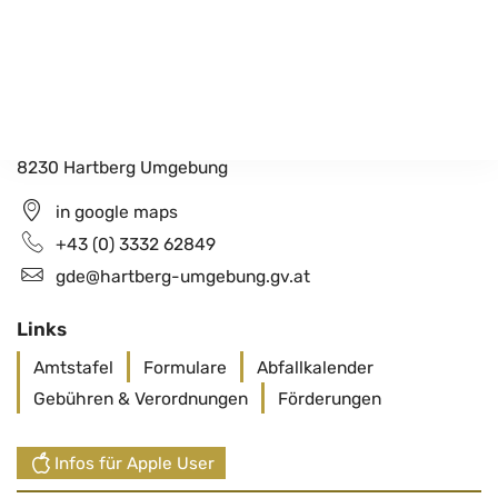
Gemeindeamt Hartberg Umgebung
Schildbach 200
8230 Hartberg Umgebung
in google maps
+43 (0) 3332 62849
gde@hartberg-umgebung.gv.at
Links
Amtstafel
Formulare
Abfallkalender
Gebühren & Verordnungen
Förderungen
Infos für Apple User