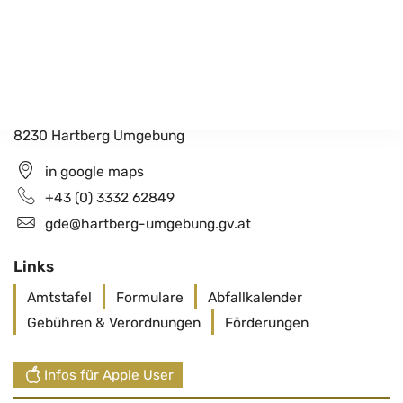
Gemeindeamt Hartberg Umgebung
Schildbach 200
8230 Hartberg Umgebung
in google maps
+43 (0) 3332 62849
gde@hartberg-umgebung.gv.at
Links
Amtstafel
Formulare
Abfallkalender
Gebühren & Verordnungen
Förderungen
Infos für Apple User