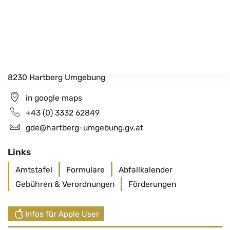
Gemeindeamt Hartberg Umgebung
Schildbach 200
8230 Hartberg Umgebung
in google maps
+43 (0) 3332 62849
gde@hartberg-umgebung.gv.at
Links
Amtstafel
Formulare
Abfallkalender
Gebühren & Verordnungen
Förderungen
Infos für Apple User