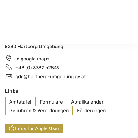
Gemeindeamt Hartberg Umgebung
Schildbach 200
8230 Hartberg Umgebung
in google maps
+43 (0) 3332 62849
gde@hartberg-umgebung.gv.at
Links
Amtstafel
Formulare
Abfallkalender
Gebühren & Verordnungen
Förderungen
Infos für Apple User