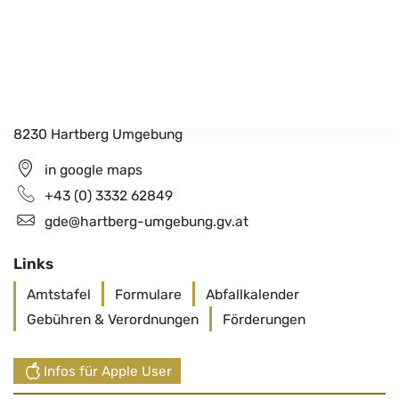
Gemeindeamt Hartberg Umgebung
Schildbach 200
8230 Hartberg Umgebung
in google maps
+43 (0) 3332 62849
gde@hartberg-umgebung.gv.at
Links
Amtstafel
Formulare
Abfallkalender
Gebühren & Verordnungen
Förderungen
Infos für Apple User