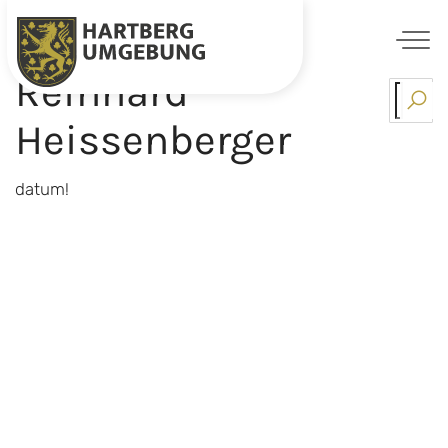
Reinhard
Skip
to
Heissenberger
content
datum!