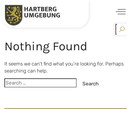
Skip
…
Haustechnik.
to
content
Nothing Found
It seems we can’t find what you’re looking for. Perhaps
searching can help.
Search