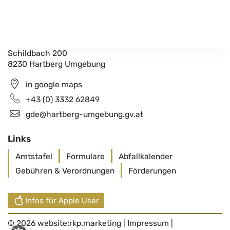
Gemeindeamt Hartberg Umgebung
Schildbach 200
8230 Hartberg Umgebung
in google maps
+43 (0) 3332 62849
gde@hartberg-umgebung.gv.at
Links
Amtstafel
Formulare
Abfallkalender
Gebühren & Verordnungen
Förderungen
Infos für Apple User
© 2026 website:
rkp.marketing
|
Impressum
|