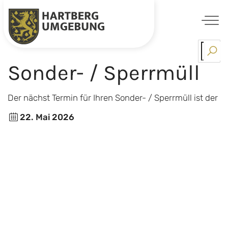
Skip
to
Sonder- / Sperrmüll
content
Der nächst Termin für Ihren Sonder- / Sperrmüll ist der
22. Mai
2026