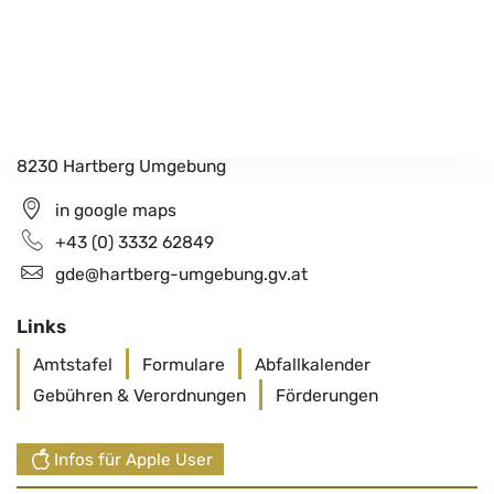
Gemeindeamt Hartberg Umgebung
Schildbach 200
8230 Hartberg Umgebung
in google maps
+43 (0) 3332 62849
gde@hartberg-umgebung.gv.at
Links
Amtstafel
Formulare
Abfallkalender
Gebühren & Verordnungen
Förderungen
Infos für Apple User