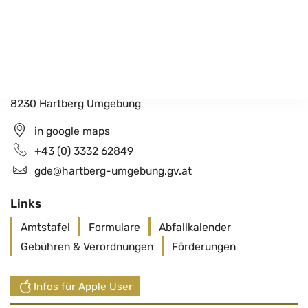
Gemeindeamt Hartberg Umgebung
Schildbach 200
8230 Hartberg Umgebung
in google maps
+43 (0) 3332 62849
gde@hartberg-umgebung.gv.at
Links
Amtstafel
Formulare
Abfallkalender
Gebühren & Verordnungen
Förderungen
Infos für Apple User