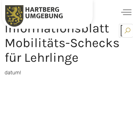
Informationsblatt
Skip
to
Mobilitäts-Schecks
content
für Lehrlinge
datum!