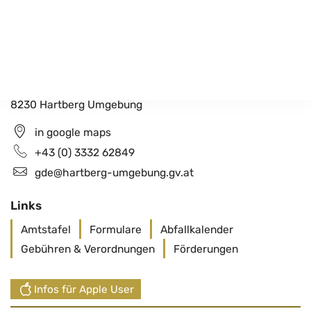
Gemeindeamt Hartberg Umgebung
Schildbach 200
8230 Hartberg Umgebung
in google maps
+43 (0) 3332 62849
gde@hartberg-umgebung.gv.at
Links
Amtstafel
Formulare
Abfallkalender
Gebühren & Verordnungen
Förderungen
Infos für Apple User