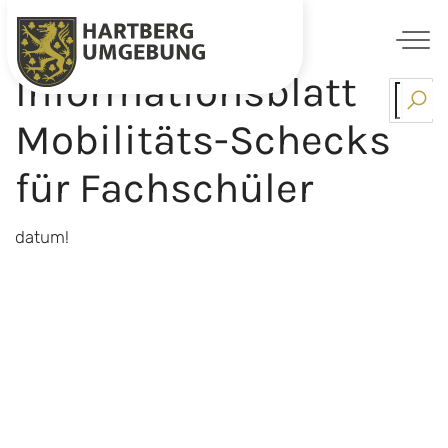
Informationsblatt
Skip
to
Mobilitäts-Schecks
content
für Fachschüler
datum!