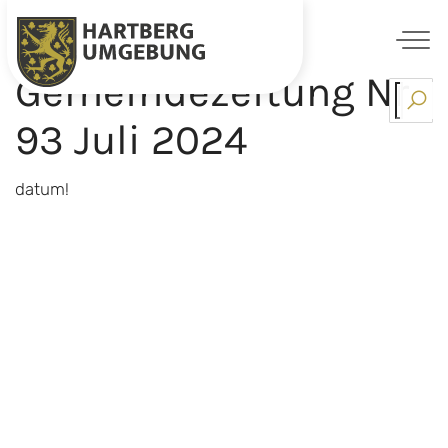
Gemeindezeitung Nr.
Skip
to
93 Juli 2024
content
datum!