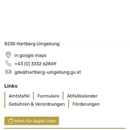
Gemeindeamt Hartberg Umgebung
Schildbach 200
8230 Hartberg Umgebung
in google maps
+43 (0) 3332 62849
gde@hartberg-umgebung.gv.at
Links
Amtstafel
Formulare
Abfallkalender
Gebühren & Verordnungen
Förderungen
Infos für Apple User