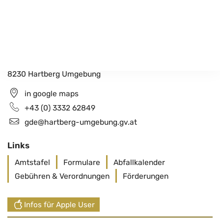
Gemeindeamt Hartberg Umgebung
Schildbach 200
8230 Hartberg Umgebung
in google maps
+43 (0) 3332 62849
gde@hartberg-umgebung.gv.at
Links
Amtstafel
Formulare
Abfallkalender
Gebühren & Verordnungen
Förderungen
Infos für Apple User