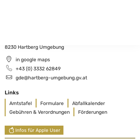
Gemeindeamt Hartberg Umgebung
Schildbach 200
8230 Hartberg Umgebung
in google maps
+43 (0) 3332 62849
gde@hartberg-umgebung.gv.at
Links
Amtstafel
Formulare
Abfallkalender
Gebühren & Verordnungen
Förderungen
Infos für Apple User