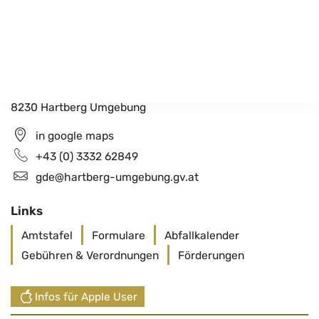
Gemeindeamt Hartberg Umgebung
Schildbach 200
8230 Hartberg Umgebung
in google maps
+43 (0) 3332 62849
gde@hartberg-umgebung.gv.at
Links
Amtstafel
Formulare
Abfallkalender
Gebühren & Verordnungen
Förderungen
Infos für Apple User