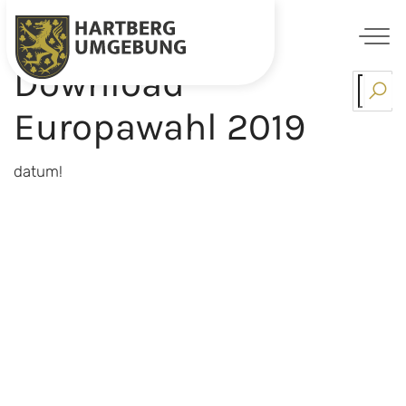
Download
Skip
to
Europawahl 2019
content
datum!