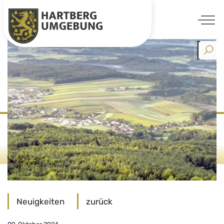
Skip
to
content
Neuigkeiten
zurück