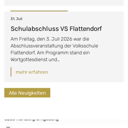
31. Juli
Schulabschluss VS Flattendorf
Am Freitag, den 3. Juli 2026 war die
Abschlussveranstaltung der Volksschule
Flattendorf. Am Programm stand ein
Wortgottesdienst und…
mehr erfahren
Alle Neuigkeiten
Gemeindeamt Hartberg Umgebung
Schildbach 200
8230 Hartberg Umgebung